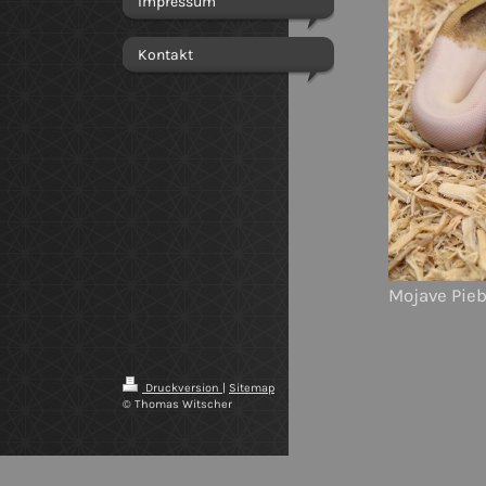
Impressum
Kontakt
Mojave Pieb
Druckversion
|
Sitemap
© Thomas Witscher