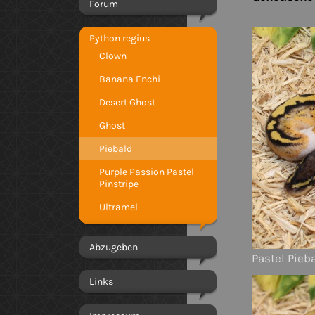
Forum
Python regius
Clown
Banana Enchi
Desert Ghost
Ghost
Piebald
Purple Passion Pastel
Pinstripe
Ultramel
Abzugeben
Pastel Pieb
Links