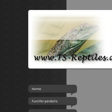
Home
Furcifer pardalis