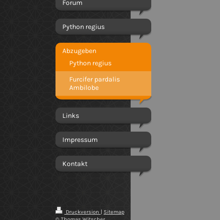
Forum
Python regius
Abzugeben
Python regius
Furcifer pardalis
Ambilobe
Links
Impressum
Kontakt
Druckversion
|
Sitemap
© Thomas Witscher